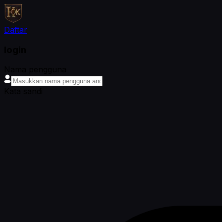
Daftar
login
Nama pengguna
Kata sandi