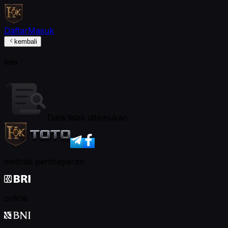
Daftar
Masuk
kembali
Info
Data tidak ditemukan
metode pembayaran
online