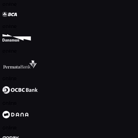
online
online
online
online
online
online