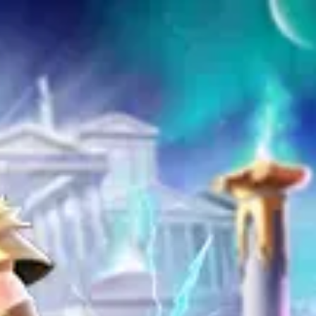
 berpengalaman di dunia sepak bola. Platform ini
 setiap pengguna bisa mendapatkan informasi akurat