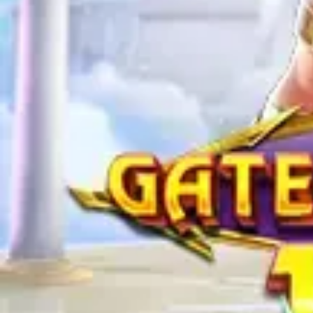
Melalui HOKTOTO, pengunjung dapat mengakses berbaga
dengan sistematis, mudah dipahami, dan relevan bagi 
informasi selalu terbaru dan akurat.
Bergabung & Dapatkan Insight Profes
Bergabung di
HOKTOTO
memungkinkan pengguna mend
tentang kegiatan tim. Situs ini juga menekankan keaman
informasi sepak bola dengan mudah dan terpercaya.
Lihat Semua
home
explore
promo