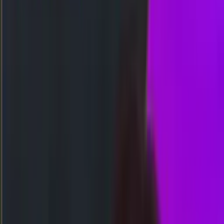
Togel
Slot
Kasino
Olahraga
Arcade
Poker
Tembak Ikan