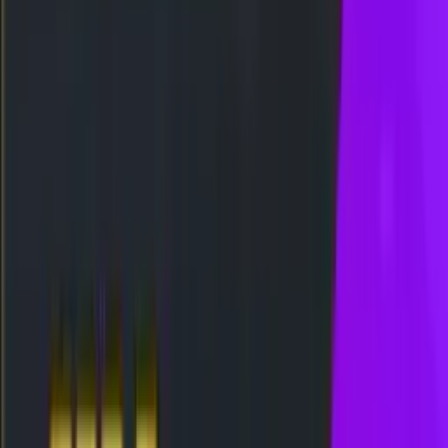
TIC
CASHBACK SPESIAL - SUPER
KYSPIN!! RODA BONUS MINGGUAN
BONUS
 APK
BONUS DEPOSIT HARIAN – TO
BACK KEKALAHAN LIVEGAME TERBESAR
SPECIAL KEMERDEKAAN
LOMBA HARIAN 3D-
EE SPIN 17✘ SPESIAL
TIC
CASHBACK SPESIAL - SUPER
KYSPIN!! RODA BONUS MINGGUAN
BONUS
 APK
BONUS DEPOSIT HARIAN – TO
BACK KEKALAHAN LIVEGAME TERBESAR
Daftar
Login
Daftar