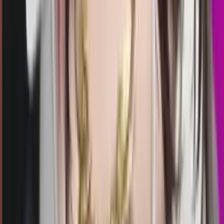
Minggu, 09 Agu
Buka
09.00
08.50
5
6
2
7
FE
1841
florida evening
Minggu, 09 Agu
Buka
08.45