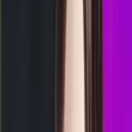
00.00
23.50
1
8
6
2
WN
2719
winchester lottery
Minggu, 09 Agu
Buka
14.00
13.50