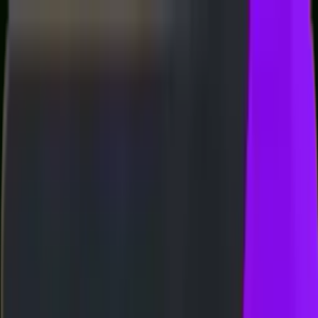
Whatsapp
Telegram
BUKTI WD
SPECIAL KEMERDEKAAN
LOMBA HARIAN 3D-
EE SPIN 17✘ SPESIAL