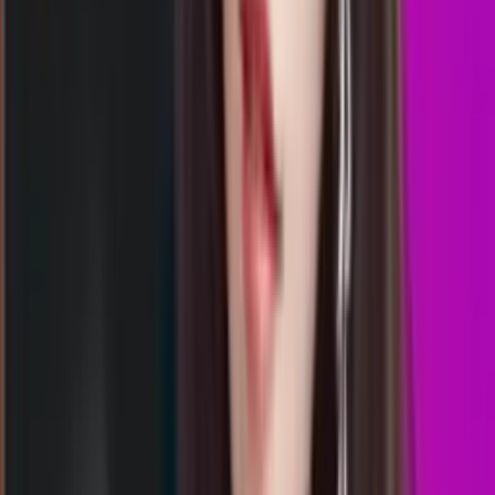
1
6
2
CM
3630
magnum cambodia
Minggu, 09 Agu
Buka
12.00
11.00
7
0
2
3