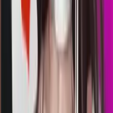
6
5
IE
1841
indiana evening
Minggu, 09 Agu
Buka
09.50
09.40
4
8
8
2
VN