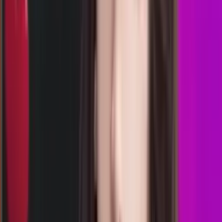
Buka
13.15
13.00
7
5
4
5
CG
3352
chiangmai lottery
Minggu, 09 Agu
Buka
13.00