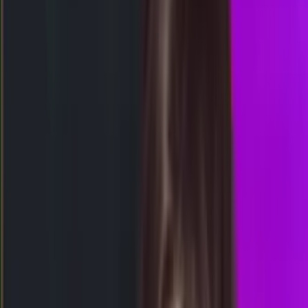
hongkongpools
Sabtu, 08 Agu
Buka
23.00
22.45
2
7
9
7
SG
2536
singapore