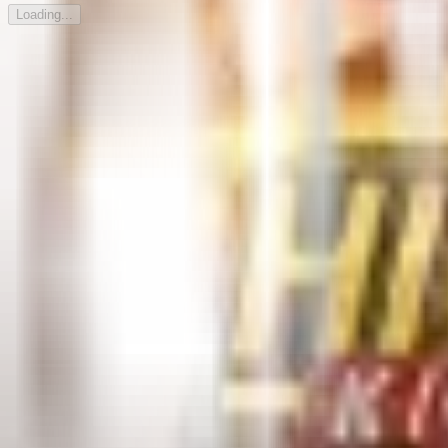
Loading...
24
/
49
Game
Page
1
of
3
HOKTOTO — Situs Resmi Coa
Selamat Datang di HOKTOTO
HOKTOTO
adalah situs resmi yang menghadirkan informa
menyediakan wawasan profesional, strategi, dan update 
langsung dari sumber resmi.
Konten & Strategi Eksklusif