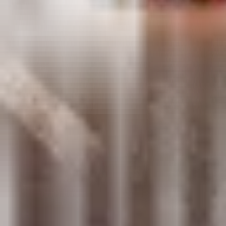
Melalui HOKTOTO, pengunjung dapat mengakses berbaga
dengan sistematis, mudah dipahami, dan relevan bagi 
informasi selalu terbaru dan akurat.
Bergabung & Dapatkan Insight Profes
Bergabung di
HOKTOTO
memungkinkan pengguna mend
tentang kegiatan tim. Situs ini juga menekankan keaman
informasi sepak bola dengan mudah dan terpercaya.
Lihat Semua
home
explore
promo
dompet