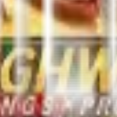
ch Boris Bunjak
si terpercaya dari
Coach Boris Bunjak
, salah satu pelatih
eksklusif untuk para penggemar dan pengikutnya, sehingga