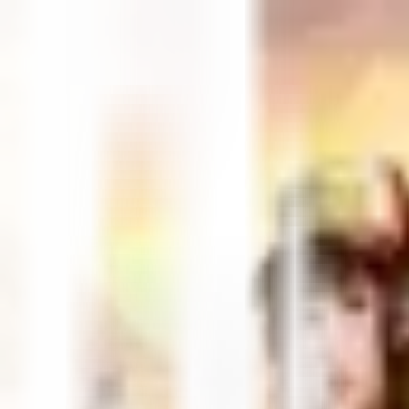
Daftar
Masuk
casino
Cari Permainan
tombstone rip
super sic bo
fire in the hole 3
fury of anubis
limbo+
crash game
for you
slot
live casino
4
arcade
fishing
2603
635
104
21
Provider :
Ameba
Filter :
TERKENAL
Cai Shen
Ameba