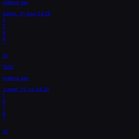
indiana day
Sabtu, 01 Agu
24.28
3
3
4
9
ID
1832
indiana day
Jumat, 31 Jul
24.29
1
8
1
0
ID