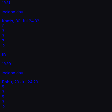
1831
indiana day
Kamis, 30 Jul
24.32
0
3
3
7
ID
1830
indiana day
Rabu, 29 Jul
24.29
5
3
5
3