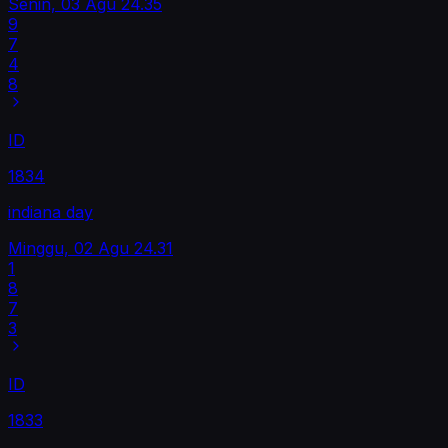
Senin, 03 Agu
24.35
9
7
4
8
ID
1834
indiana day
Minggu, 02 Agu
24.31
1
8
7
3
ID
1833