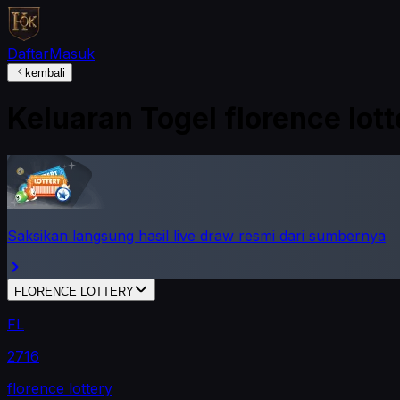
Daftar
Masuk
kembali
Keluaran Togel
florence lot
Saksikan langsung hasil live draw resmi dari sumbernya
FLORENCE LOTTERY
FL
2716
florence lottery