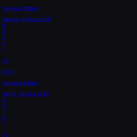
florence lottery
Selasa, 04 Agu
22.01
6
4
2
2
FL
2713
florence lottery
Senin, 03 Agu
22.01
5
3
1
8
FL