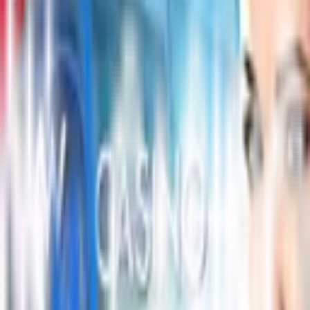
WmFanTan
Wanmei
WmSicBo
Wanmei
WmRoulette
Wanmei
WmBaccarat
Wanmei
5
/
5
Game
Page
1
of
1
HOKTOTO — Situs Resmi
Coach Boris Bunjak
Selamat Datang di HOKTOTO
HOKTOTO
adalah situs resmi yang menghadirkan
informasi terpercaya dari
Coach Boris Bunjak
, salah
satu pelatih berpengalaman di dunia sepak bola.
Platform ini menyediakan wawasan profesional, strategi,