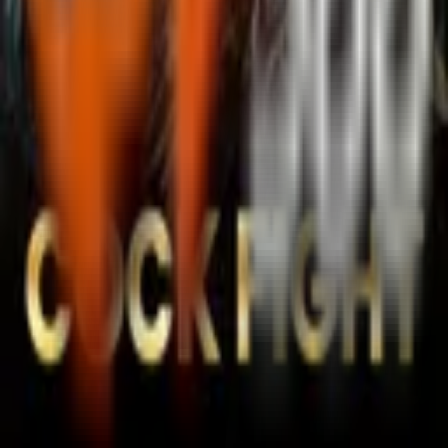
Bergabung & Dapatkan Insight
Profesional
Bergabung di
HOKTOTO
memungkinkan pengguna
mendapatkan
insight profesional
dari Coach Boris
Bunjak, termasuk panduan latihan, strategi taktik, dan
update eksklusif tentang kegiatan tim. Situs ini juga
menekankan keamanan dan kenyamanan pengguna
dalam mengakses konten, sehingga setiap pengunjung
dapat belajar dan mengikuti informasi sepak bola dengan
mudah dan terpercaya.
Lihat Semua
home
explore
promo