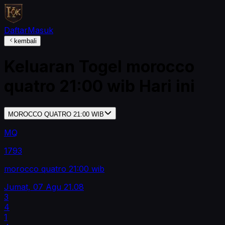
Daftar
Masuk
kembali
Keluaran Togel
morocco
quatro 21:00 wib
Hari ini
MOROCCO QUATRO 21:00 WIB
MQ
1793
morocco quatro 21:00 wib
Jumat, 07 Agu
21.08
3
4
1