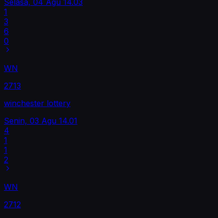
Selasa, 04 Agu
14.03
1
3
6
0
WN
2713
winchester lottery
Senin, 03 Agu
14.01
4
1
1
2
WN
2712