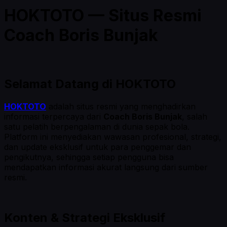
HOKTOTO — Situs Resmi
Coach Boris Bunjak
Selamat Datang di HOKTOTO
HOKTOTO
adalah situs resmi yang menghadirkan
informasi terpercaya dari
Coach Boris Bunjak
, salah
satu pelatih berpengalaman di dunia sepak bola.
Platform ini menyediakan wawasan profesional, strategi,
dan update eksklusif untuk para penggemar dan
pengikutnya, sehingga setiap pengguna bisa
mendapatkan informasi akurat langsung dari sumber
resmi.
Konten & Strategi Eksklusif