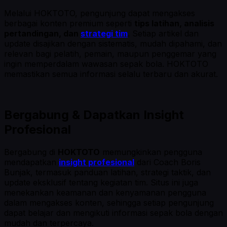
Melalui HOKTOTO, pengunjung dapat mengakses
berbagai konten premium seperti
tips latihan, analisis
pertandingan, dan
strategi tim
. Setiap artikel dan
update disajikan dengan sistematis, mudah dipahami, dan
relevan bagi pelatih, pemain, maupun penggemar yang
ingin memperdalam wawasan sepak bola. HOKTOTO
memastikan semua informasi selalu terbaru dan akurat.
Bergabung & Dapatkan Insight
Profesional
Bergabung di
HOKTOTO
memungkinkan pengguna
mendapatkan
insight profesional
dari Coach Boris
Bunjak, termasuk panduan latihan, strategi taktik, dan
update eksklusif tentang kegiatan tim. Situs ini juga
menekankan keamanan dan kenyamanan pengguna
dalam mengakses konten, sehingga setiap pengunjung
dapat belajar dan mengikuti informasi sepak bola dengan
mudah dan terpercaya.