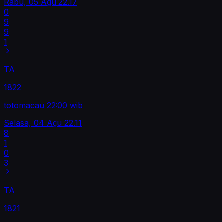
Rabu, 05 Agu
22.17
0
9
9
1
TA
1822
totomacau 22:00 wib
Selasa, 04 Agu
22.11
8
1
0
3
TA
1821