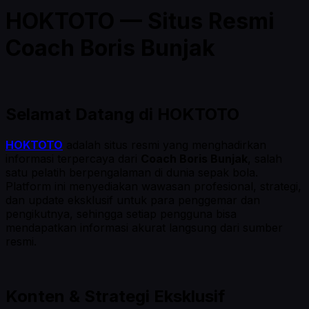
HOKTOTO — Situs Resmi
Coach Boris Bunjak
Selamat Datang di HOKTOTO
HOKTOTO
adalah situs resmi yang menghadirkan
informasi terpercaya dari
Coach Boris Bunjak
, salah
satu pelatih berpengalaman di dunia sepak bola.
Platform ini menyediakan wawasan profesional, strategi,
dan update eksklusif untuk para penggemar dan
pengikutnya, sehingga setiap pengguna bisa
mendapatkan informasi akurat langsung dari sumber
resmi.
Konten & Strategi Eksklusif