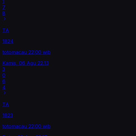
1
7
8
TA
1824
totomacau 22:00 wib
Kamis, 06 Agu
22.13
3
0
6
4
TA
1823
totomacau 22:00 wib