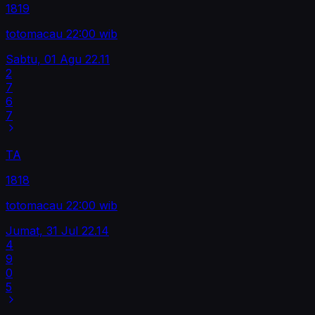
1819
totomacau 22:00 wib
Sabtu, 01 Agu
22.11
2
7
6
7
TA
1818
totomacau 22:00 wib
Jumat, 31 Jul
22.14
4
9
0
5