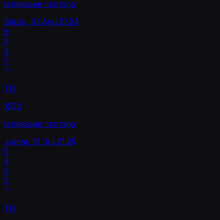
tennessee morning
Sabtu, 01 Agu
21.24
9
3
4
7
TO
1573
tennessee morning
Jumat, 31 Jul
21.25
5
4
7
2
TO