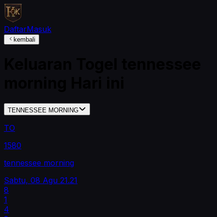
Daftar
Masuk
kembali
Keluaran Togel
tennessee
morning
Hari ini
TENNESSEE MORNING
TO
1580
tennessee morning
Sabtu, 08 Agu
21.21
8
1
4